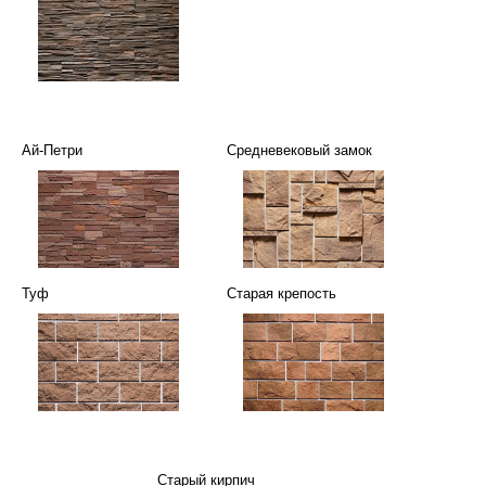
Ай-Петри
Средневековый замок
Туф
Старая крепость
Старый кирпич