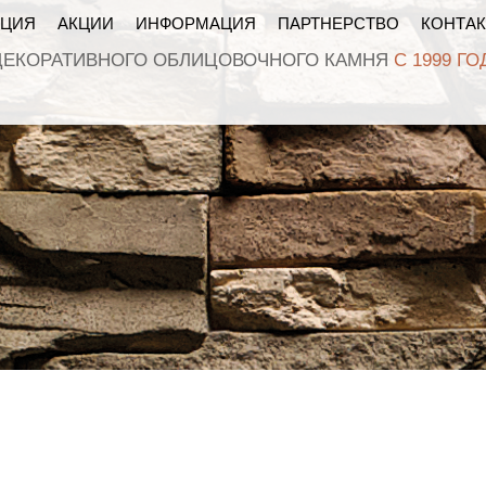
КЦИЯ
АКЦИИ
ИНФОРМАЦИЯ
ПАРТНЕРСТВО
КОНТА
ДЕКОРАТИВНОГО ОБЛИЦОВОЧНОГО КАМНЯ
С 1999 ГО