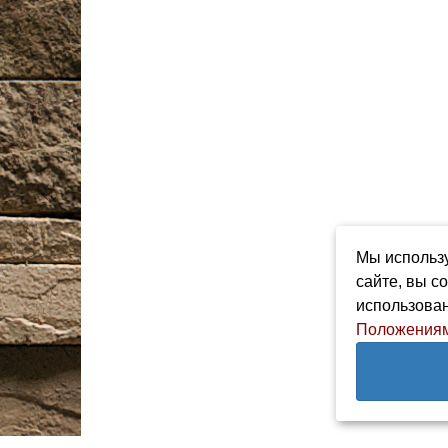
Мы использу
сайте, вы с
использован
Положениям