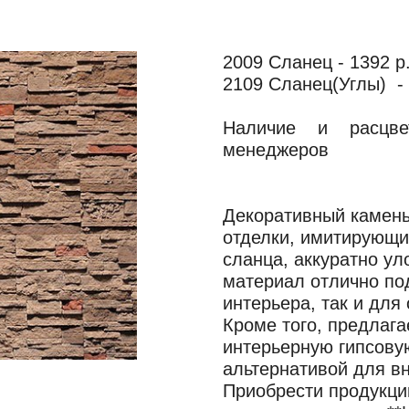
2009 Сланец - 1392 р
2109 Сланец(Углы) - 
Наличие и расцве
менеджеров
Декоративный камень
отделки, имитирующи
сланца, аккуратно ул
материал отлично по
интерьера, так и для
Кроме того, предлага
интерьерную гипсову
альтернативой для вн
Приобрести продукци