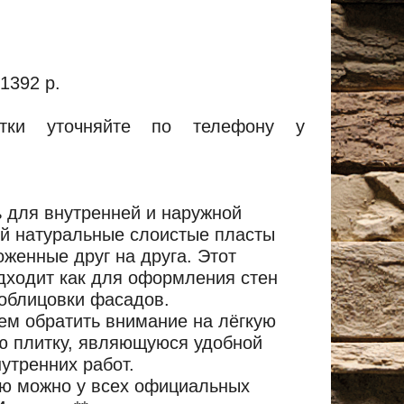
.
1392 р.
тки уточняйте по телефону у
 для внутренней и наружной
й натуральные слоистые пласты
оженные друг на друга. Этот
дходит как для оформления стен
 облицовки фасадов.
ем обратить внимание на лёгкую
ю плитку, являющуюся удобной
утренних работ.
ю можно у всех официальных