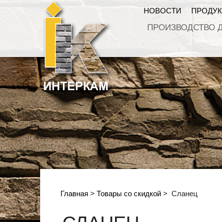
НОВОСТИ
ПРОДУ
ПРОИЗВОДСТВО 
Главная
>
Товары со скидкой
>
Сланец