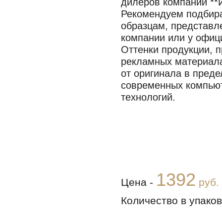
дилеров компании **
Рекомендуем подбира
образцам, представл
компании или у офиц
Оттенки продукции, п
рекламных материала
от оригинала в пред
современных компью
технологий.
1392
Цена -
руб.
Количество в упаков