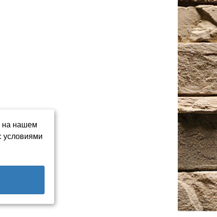
ь на нашем
с условиями