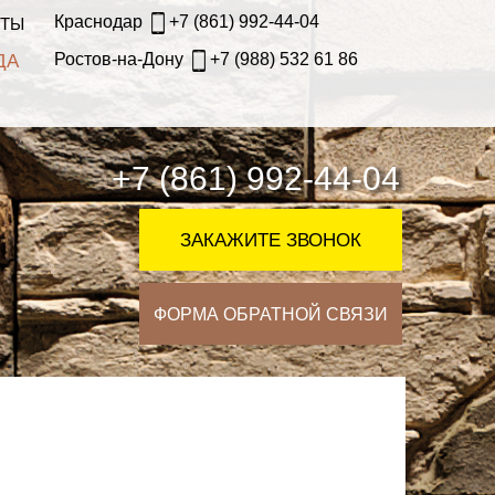
Краснодар
+7 (861) 992-44-04
КТЫ
Ростов-на-Дону
+7 (988) 532 61 86
ДА
+7 (861) 992-44-04
ЗАКАЖИТЕ ЗВОНОК
ФОРМА ОБРАТНОЙ СВЯЗИ