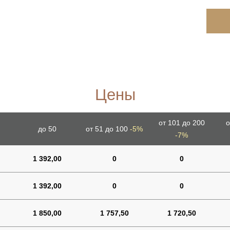
Цены
от 101 до 200
о
до 50
от 51 до 100
-5%
-7%
1 392,00
0
0
1 392,00
0
0
1 850,00
1 757,50
1 720,50