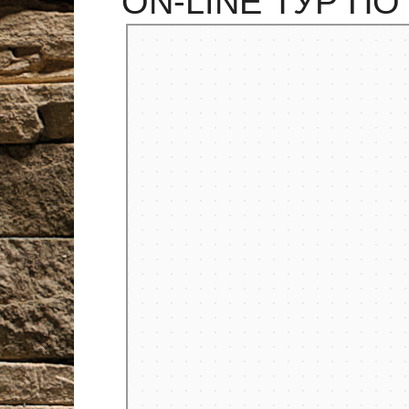
ON-LINE ТУР П