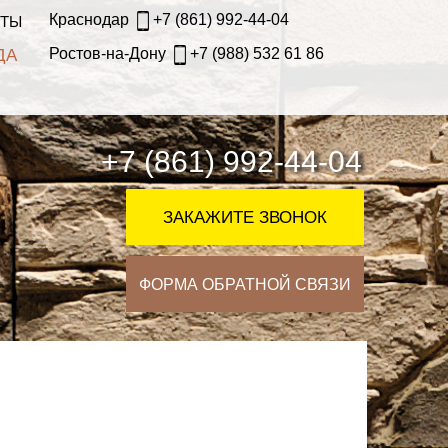
Краснодар
+7 (861) 992-44-04
КТЫ
Ростов-на-Дону
+7 (988) 532 61 86
ДА
+7 (861) 992-44-04
ЗАКАЖИТЕ ЗВОНОК
ФОРМА ОБРАТНОЙ СВЯЗИ