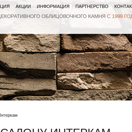
КЦИЯ
АКЦИИ
ИНФОРМАЦИЯ
ПАРТНЕРСТВО
КОНТА
ДЕКОРАТИВНОГО ОБЛИЦОВОЧНОГО КАМНЯ
С 1999 ГО
Интеркам