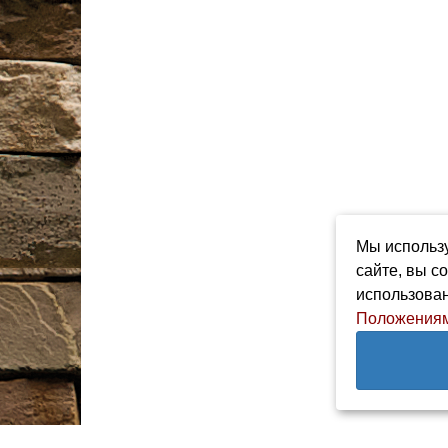
Мы использу
сайте, вы с
использован
Положениям