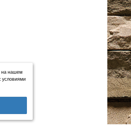
ь на нашем
с условиями