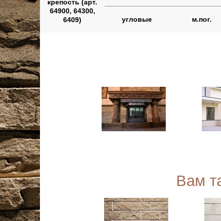
крепость (арт.
64900, 64300,
угловые
м.пог.
6409)
Вам т