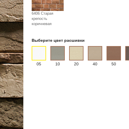
6406 Старая
крепость
коричневая
Выберите цвет расшивки
05
10
20
40
50