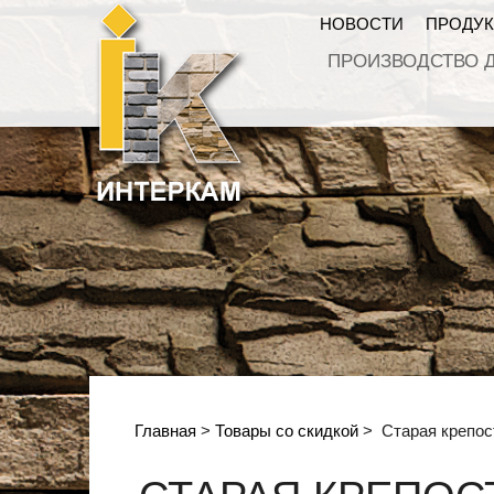
НОВОСТИ
ПРОДУ
ПРОИЗВОДСТВО 
Главная
>
Товары со скидкой
>
Старая крепос