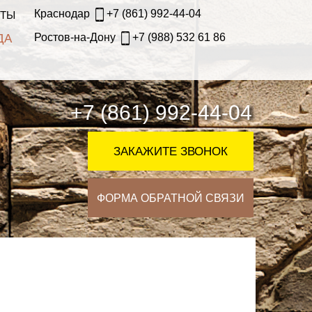
Краснодар
+7 (861) 992-44-04
КТЫ
Ростов-на-Дону
+7 (988) 532 61 86
ДА
+7 (861) 992-44-04
ЗАКАЖИТЕ ЗВОНОК
ФОРМА ОБРАТНОЙ СВЯЗИ