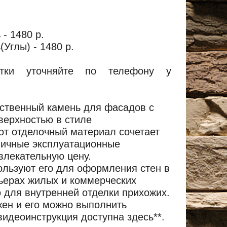
- 1480 р.
(Углы) - 1480 р.
тки уточняйте по телефону у
ственный камень для фасадов с
верхностью в стиле
от отделочный материал сочетает
личные эксплуатационные
влекательную цену.
ользуют его для оформления стен в
ьерах жилых и коммерческих
 для внутренней отделки прихожих.
ен и его можно выполнить
идеоинструкция доступна здесь**.