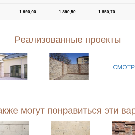
1 990,00
1 890,50
1 850,70
Реализованные проекты
СМОТР
акже могут понравиться эти ва