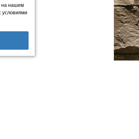
ь на нашем
с условиями