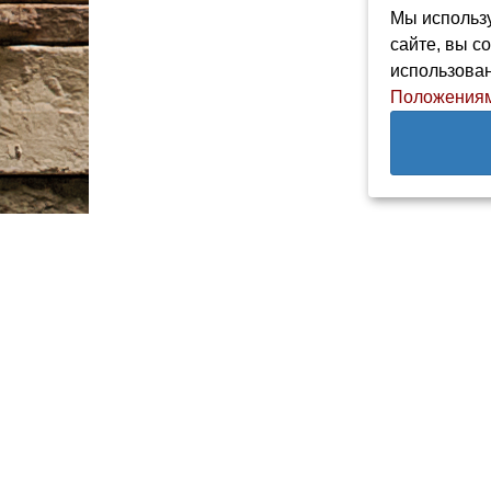
Мы использу
сайте, вы с
использован
Положениям