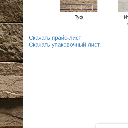
Туф
И
Скачать прайс-лист
Скачать упаковочный лист