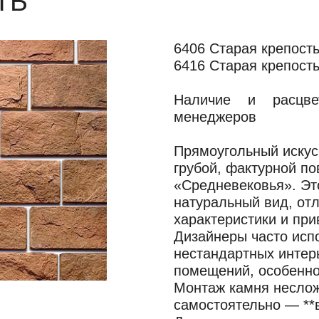
ТЬ
6406 Старая крепость 
6416 Старая крепость
Наличие и расцве
менеджеров
Прямоугольный искус
грубой, фактурной по
«Средневековья». Эт
натуральный вид, от
характеристики и при
Дизайнеры часто исп
нестандартных интер
помещений, особенно
Монтаж камня неслож
самостоятельно — **в