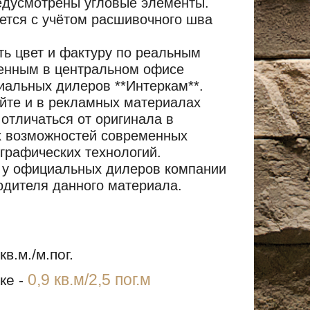
едусмотрены угловые элементы.
ется с учётом расшивочного шва
ь цвет и фактуру по реальным
енным в центральном офисе
иальных дилеров **Интеркам**.
айте и в рекламных материалах
отличаться от оригинала в
х возможностей современных
графических технологий.
 у официальных дилеров компании
одителя данного материала.
кв.м./м.пог.
0,9 кв.м/2,5 пог.м
ке -