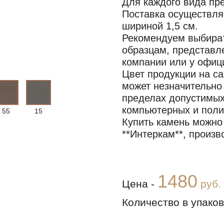
Для каждого вида пр
Поставка осуществля
шириной 1,5 см.
Рекомендуем выбират
образцам, представл
компании или у офиц
Цвет продукции на с
может незначительно 
пределах допустимы
компьютерных и поли
55
15
Купить камень можно
**Интеркам**, произв
1480
Цена -
руб.
Количество в упаков