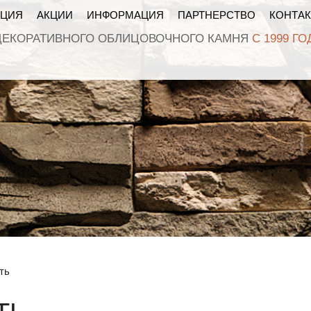
КЦИЯ
АКЦИИ
ИНФОРМАЦИЯ
ПАРТНЕРСТВО
КОНТА
ДЕКОРАТИВНОГО ОБЛИЦОВОЧНОГО КАМНЯ
С 1999 ГО
ть