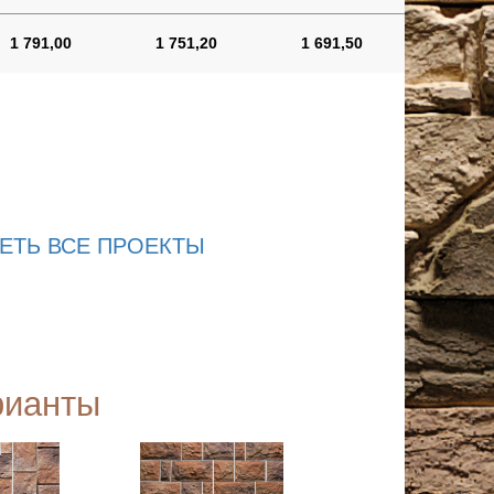
1 791,00
1 751,20
1 691,50
ЕТЬ ВСЕ ПРОЕКТЫ
рианты