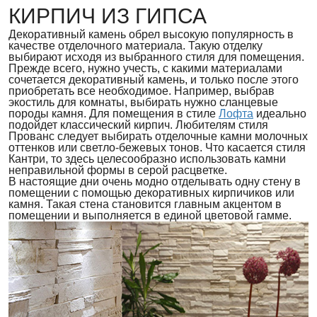
КИРПИЧ ИЗ ГИПСА
Декоративный камень обрел высокую популярность в
качестве отделочного материала. Такую отделку
выбирают исходя из выбранного стиля для помещения.
Прежде всего, нужно учесть, с какими материалами
сочетается декоративный камень, и только после этого
приобретать все необходимое. Например, выбрав
экостиль для комнаты, выбирать нужно сланцевые
породы камня. Для помещения в стиле
Лофта
идеально
подойдет классический кирпич. Любителям стиля
Прованс следует выбирать отделочные камни молочных
оттенков или светло-бежевых тонов. Что касается стиля
Кантри, то здесь целесообразно использовать камни
неправильной формы в серой расцветке.
В настоящие дни очень модно отделывать одну стену в
помещении с помощью декоративных кирпичиков или
камня. Такая стена становится главным акцентом в
помещении и выполняется в единой цветовой гамме.