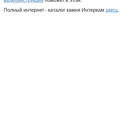
видеоинструкция
поможет в этом.
Полный интернет - каталог камня Интеркам
здесь
.