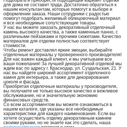
Подобрать и приобрести подходящий вариант отделки
для дома не составит труда. Достаточно обратиться к
нашим консультантам, которые помогут в выборе и
оформлении заказа. Наши сотрудники с радостью
помогут подобрать желаемый облицовочный материал
и все необходимые сопутствующие товары.
У нас вы можете заказать декоративный отделочный
камень высокого качества, а также каменные панно, с
различными пейзажами и прочими сюжетами. Качество
материалов для отделки полностью соответствует
стоимости.
Чтобы ремонт доставлял яркие эмоции, выбирайте
отделочные материалы у проверенного производителя!
Для нас важен каждый клиент, и мы учитываем все
ваши пожелания! За лучшей декоративной отделкой мы
ждем вас по адресу г. Краснодар, ул. Суздальская, 21. У
нас вы найдете широкий ассортимент отделочного
камня для интерьера, а также для декорирования
цоколя и фасада.
Приобретая отделочные материалы у производителя,
вы получаете не только высокое качество и вежливое
обслуживание, но и значительную экономию
финансовых средств.
Со всем ассортиментом вы можете ознакомиться в
нашем каталоге, где указаны все необходимые
характеристики для каждого наименования. Если вы
хотите осуществить отделку декоративным камнем
своими руками, но не знаете как это сделать, наша