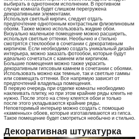
выбирать в однотонном исполнении. В противном
случае комната будет слишком перегружена
декоративными элементами.
Используя светлый кирпич, следует отдать
предпочтение однотонным контрастным флизелиновым
обоям. Также можно использовать жидкие обои.
Визуально маленькое помещение можно расширить,
используя светлые оттенки. Необычно и стильно
смотрятся стеклообои в сочетании с декоративным
кирпичом. Если необходимо создать уникальный дизайн
интерьера, можно заказать фотообои, которые будут
идеально сочетаться с камнем или кирпичом.
Большие помещения можно также украсить
декоративным гипсовым камнем в сочетании с обоями.
Использовать можно как темные, так и светлые гаммы
или совмещать оттенки. Все напрямую зависит от
предпочтений владельца помещения.
В первую очередь при отделке комнаты необходимо
наклеивать плитку, но при этом крайние ряды клеить не
нужно. После этого на стену клеятся обои и только
после этого укладываются крайние ряды.
Неповторимый интерьер можно создать с помощью
«каменных» обоев, которые изготавливаются из гипса.
Такое помещение будет смотреться необычно и стильно.
Декоративная штукатурка