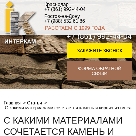
Краснодар
+7 (861) 992-44-04
Ростов-на-Дону
+7 (988) 532 61 86
РАБОТАЕМ С 1999 ГОДА
+7 (861) 992-44-04
ЗАКАЖИТЕ ЗВОНОК
ФОРМА ОБРАТНОЙ
СВЯЗИ
Главная
>
Статьи
>
С какими материалами сочетается камень и кирпич из гипса
С КАКИМИ МАТЕРИАЛАМИ
СОЧЕТАЕТСЯ КАМЕНЬ И