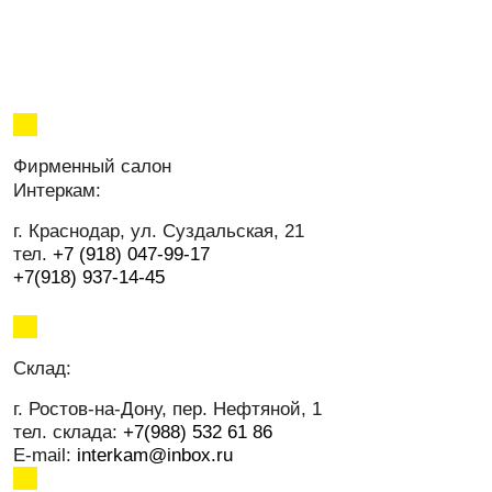
Фирменный салон
Интеркам:
г. Краснодар
,
ул. Суздальская, 21
тел.
+7 (918) 047-99-17
+7(918) 937-14-45
Cклад:
г. Ростов-на-Дону
,
пер. Нефтяной, 1
тел. склада:
+7(988) 532 61 86
E-mail:
interkam@inbox.ru