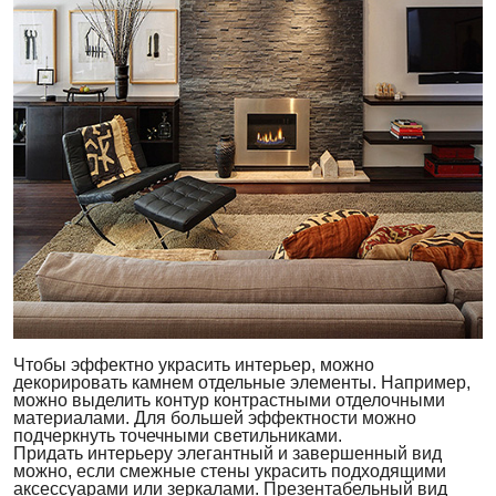
Чтобы эффектно украсить интерьер, можно
декорировать камнем отдельные элементы. Например,
можно выделить контур контрастными отделочными
материалами. Для большей эффектности можно
подчеркнуть точечными светильниками.
Придать интерьеру элегантный и завершенный вид
можно, если смежные стены украсить подходящими
аксессуарами или зеркалами. Презентабельный вид