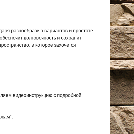
одаря разнообразию вариантов и простоте
обеспечит долговечность и сохранит
ространство, в которое захочется
авляем видеоинструкцию с подробной
ркам".