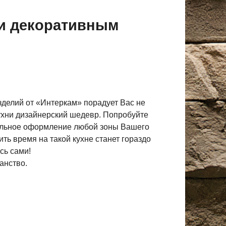
ки декоративным
делий от «Интеркам» порадует Вас не
ухни дизайнерский шедевр. Попробуйте
стильное оформление любой зоны Вашего
ить время на такой кухне станет гораздо
сь сами!
анство.