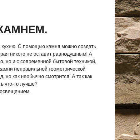
КАМНЕМ.
ою кухню. С помощью камня можно создать
рая никого не оставит равнодушным! А
о, но и с современной бытовой техникой,
камни неправильной геометрической
 но как необычно смотрится! А так как
ь что-то лучше?
 освещением.