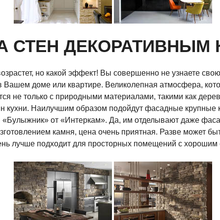
А СТЕН ДЕКОРАТИВНЫМ 
 возрастет, но какой эффект! Вы совершенно не узнаете св
 Вашем доме или квартире. Великолепная атмосфера, кото
ется не только с природными материалами, такими как дерев
йн кухни. Наилучшим образом подойдут фасадные крупные 
«Булыжник» от «Интеркам». Да, им отделывают даже фасад,
готовлением камня, цена очень приятная. Разве может быт
мень лучше подходит для просторных помещений с хорошим