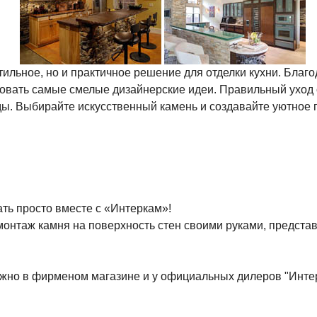
тильное, но и практичное решение для отделки кухни. Благ
зовать самые смелые дизайнерские идеи. Правильный уход 
ы. Выбирайте искусственный камень и создавайте уютное п
ь просто вместе с «Интеркам»!
ь монтаж камня на поверхность стен своими руками, предст
жно в фирменом магазине и у официальных дилеров "Инте