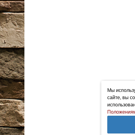
Мы использу
сайте, вы с
использован
Положениям