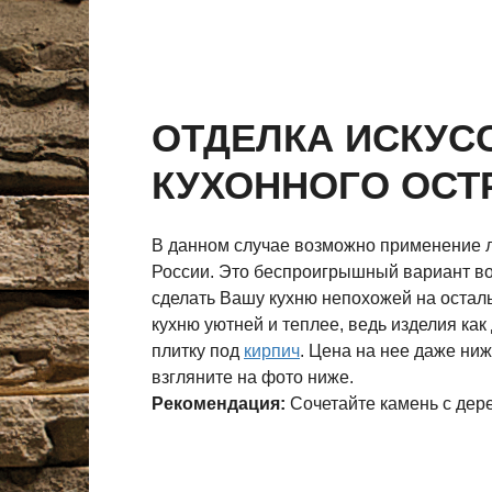
ОТДЕЛКА ИСКУ
КУХОННОГО ОСТ
В данном случае возможно применение л
России. Это беспроигрышный вариант во
сделать Вашу кухню непохожей на осталь
кухню уютней и теплее, ведь изделия ка
плитку под
кирпич
. Цена на нее даже ниж
взгляните на фото ниже.
Рекомендация:
Сочетайте камень с дер