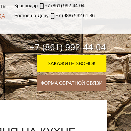
Краснодар
+7 (861) 992-44-04
КТЫ
Ростов-на-Дону
+7 (988) 532 61 86
ДА
+7 (861) 992-44-04
ЗАКАЖИТЕ ЗВОНОК
ФОРМА ОБРАТНОЙ СВЯЗИ