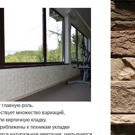
 главную роль.
ествует множество вариаций,
и кирпичную кладку.
приближены к техникам укладки
ется натуральная имитация, учитывается