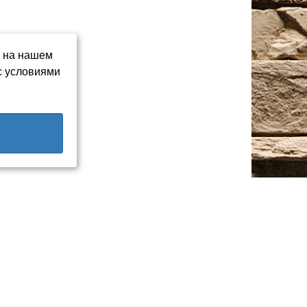
ь на нашем
с условиями