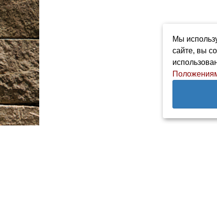
Мы использу
сайте, вы с
использован
Положениям