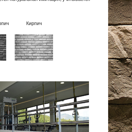
рпич
Кирпич