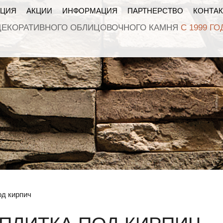
КЦИЯ
АКЦИИ
ИНФОРМАЦИЯ
ПАРТНЕРСТВО
КОНТА
ДЕКОРАТИВНОГО ОБЛИЦОВОЧНОГО КАМНЯ
С 1999 ГО
од кирпич