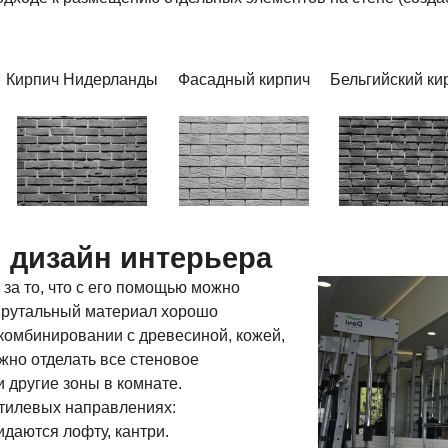
Кирпич Нидерланды
Фасадный кирпич
Бельгийский ки
 дизайн интерьера
 за то, что с его помощью можно
 Брутальный материал хорошо
 комбинировании с древесиной, кожей,
жно отделать все стеновое
 другие зоны в комнате.
стилевых направлениях:
даются лофту, кантри.