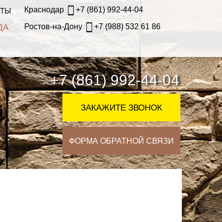
Краснодар
+7 (861) 992-44-04
КТЫ
Ростов-на-Дону
+7 (988) 532 61 86
ДА
+7 (861) 992-44-04
ЗАКАЖИТЕ ЗВОНОК
ФОРМА ОБРАТНОЙ СВЯЗИ