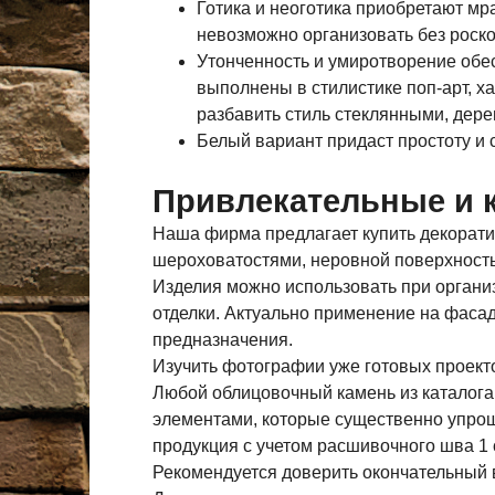
Готика и неоготика приобретают мр
невозможно организовать без роско
Утонченность и умиротворение обе
выполнены в стилистике поп-арт, ха
разбавить стиль стеклянными, дер
Белый вариант придаст простоту и
Привлекательные и 
Наша фирма предлагает купить декорати
шероховатостями, неровной поверхность
Изделия можно использовать при организ
отделки. Актуально применение на фасад
предназначения.
Изучить фотографии уже готовых проек
Любой облицовочный камень из каталог
элементами, которые существенно упро
продукция с учетом расшивочного шва 1 
Рекомендуется доверить окончательный 