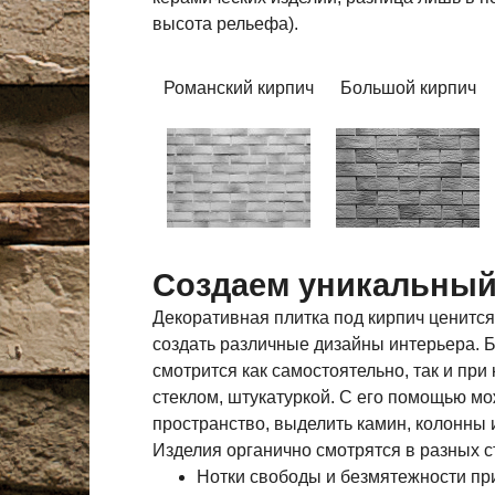
высота рельефа).
Романский кирпич
Большой кирпич
Создаем уникальный
Декоративная плитка под кирпич ценится
создать различные дизайны интерьера.
смотрится как самостоятельно, так и при
стеклом, штукатуркой. С его помощью мо
пространство, выделить камин, колонны и
Изделия органично смотрятся в разных 
Нотки свободы и безмятежности при